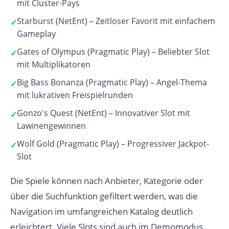
mit Cluster-Pays
Starburst (NetEnt) – Zeitloser Favorit mit einfachem
Gameplay
Gates of Olympus (Pragmatic Play) – Beliebter Slot
mit Multiplikatoren
Big Bass Bonanza (Pragmatic Play) – Angel-Thema
mit lukrativen Freispielrunden
Gonzo's Quest (NetEnt) – Innovativer Slot mit
Lawinengewinnen
Wolf Gold (Pragmatic Play) – Progressiver Jackpot-
Slot
Die Spiele können nach Anbieter, Kategorie oder
über die Suchfunktion gefiltert werden, was die
Navigation im umfangreichen Katalog deutlich
erleichtert. Viele Slots sind auch im Demomodus