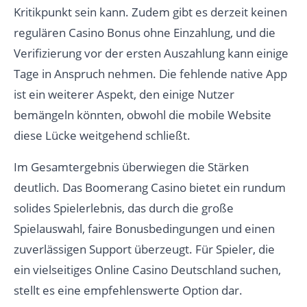
Kritikpunkt sein kann. Zudem gibt es derzeit keinen
regulären Casino Bonus ohne Einzahlung, und die
Verifizierung vor der ersten Auszahlung kann einige
Tage in Anspruch nehmen. Die fehlende native App
ist ein weiterer Aspekt, den einige Nutzer
bemängeln könnten, obwohl die mobile Website
diese Lücke weitgehend schließt.
Im Gesamtergebnis überwiegen die Stärken
deutlich. Das Boomerang Casino bietet ein rundum
solides Spielerlebnis, das durch die große
Spielauswahl, faire Bonusbedingungen und einen
zuverlässigen Support überzeugt. Für Spieler, die
ein vielseitiges Online Casino Deutschland suchen,
stellt es eine empfehlenswerte Option dar.