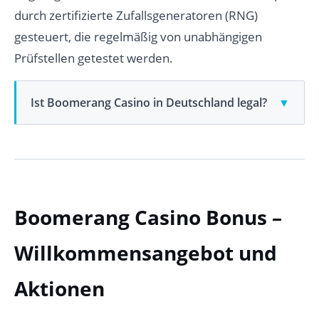
durch zertifizierte Zufallsgeneratoren (RNG)
gesteuert, die regelmäßig von unabhängigen
Prüfstellen getestet werden.
Ist Boomerang Casino in Deutschland legal?
▼
Boomerang Casino Bonus –
Willkommensangebot und
Aktionen