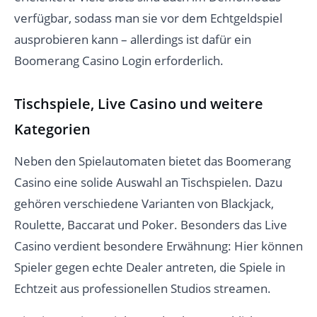
verfügbar, sodass man sie vor dem Echtgeldspiel
ausprobieren kann – allerdings ist dafür ein
Boomerang Casino Login erforderlich.
Tischspiele, Live Casino und weitere
Kategorien
Neben den Spielautomaten bietet das Boomerang
Casino eine solide Auswahl an Tischspielen. Dazu
gehören verschiedene Varianten von Blackjack,
Roulette, Baccarat und Poker. Besonders das Live
Casino verdient besondere Erwähnung: Hier können
Spieler gegen echte Dealer antreten, die Spiele in
Echtzeit aus professionellen Studios streamen.