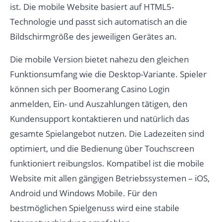
ist. Die mobile Website basiert auf HTML5-
Technologie und passt sich automatisch an die
Bildschirmgröße des jeweiligen Gerätes an.
Die mobile Version bietet nahezu den gleichen
Funktionsumfang wie die Desktop-Variante. Spieler
können sich per Boomerang Casino Login
anmelden, Ein- und Auszahlungen tätigen, den
Kundensupport kontaktieren und natürlich das
gesamte Spielangebot nutzen. Die Ladezeiten sind
optimiert, und die Bedienung über Touchscreen
funktioniert reibungslos. Kompatibel ist die mobile
Website mit allen gängigen Betriebssystemen – iOS,
Android und Windows Mobile. Für den
bestmöglichen Spielgenuss wird eine stabile