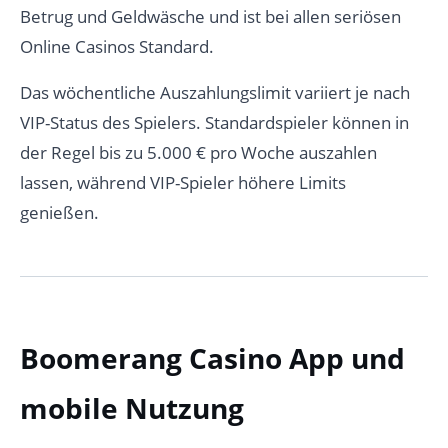
Betrug und Geldwäsche und ist bei allen seriösen
Online Casinos Standard.
Das wöchentliche Auszahlungslimit variiert je nach
VIP-Status des Spielers. Standardspieler können in
der Regel bis zu 5.000 € pro Woche auszahlen
lassen, während VIP-Spieler höhere Limits
genießen.
Boomerang Casino App und
mobile Nutzung