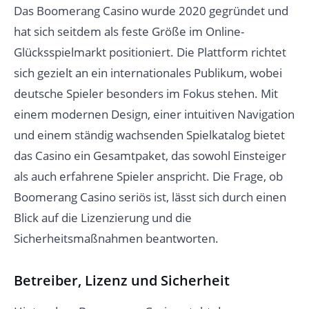
Das Boomerang Casino wurde 2020 gegründet und
hat sich seitdem als feste Größe im Online-
Glücksspielmarkt positioniert. Die Plattform richtet
sich gezielt an ein internationales Publikum, wobei
deutsche Spieler besonders im Fokus stehen. Mit
einem modernen Design, einer intuitiven Navigation
und einem ständig wachsenden Spielkatalog bietet
das Casino ein Gesamtpaket, das sowohl Einsteiger
als auch erfahrene Spieler anspricht. Die Frage, ob
Boomerang Casino seriös ist, lässt sich durch einen
Blick auf die Lizenzierung und die
Sicherheitsmaßnahmen beantworten.
Betreiber, Lizenz und Sicherheit