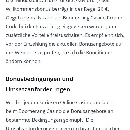
Die Mindesteinzahlung für die Aktivierung des
Willkommensbonus beträgt in der Regel 20 €.
Gegebenenfalls kann ein Boomerang Casino Promo
Code bei der Einzahlung eingegeben werden, um
zusätzliche Vorteile freizuschalten. Es empfiehlt sich,
vor der Einzahlung die aktuellen Bonusangebote auf
der Webseite zu prüfen, da sich die Konditionen
ändern können.
Bonusbedingungen und
Umsatzanforderungen
Wie bei jedem seriösen Online Casino sind auch
beim Boomerang Casino die Bonusangebote an
bestimmte Bedingungen geknüpft. Die
Umsatzanforderungen liegen im branchenüblichen