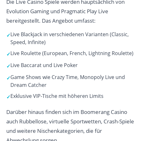
Die Live Casino Spiele werden hauptsächlich von
Evolution Gaming und Pragmatic Play Live
bereitgestellt. Das Angebot umfasst:
Live Blackjack in verschiedenen Varianten (Classic,
Speed, Infinite)
Live Roulette (European, French, Lightning Roulette)
Live Baccarat und Live Poker
Game Shows wie Crazy Time, Monopoly Live und
Dream Catcher
Exklusive VIP-Tische mit höheren Limits
Darüber hinaus finden sich im Boomerang Casino
auch Rubbellose, virtuelle Sportwetten, Crash-Spiele
und weitere Nischenkategorien, die für
Abwechslung sorgen.