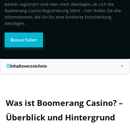
bereits registriert sind oder noch überlegen, ob sich die
Boomerang Casino Registrierung lohnt – hier finden Sie alle
Informationen, die Sie für eine fundierte Entscheidung
benötigen.
Bonus holen
☰
Inhaltsverzeichnis
▼
Was ist Boomerang Casino? –
Überblick und Hintergrund