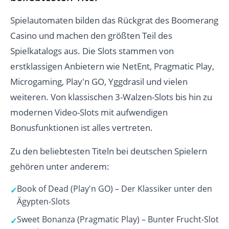
Spielautomaten bilden das Rückgrat des Boomerang
Casino und machen den größten Teil des
Spielkatalogs aus. Die Slots stammen von
erstklassigen Anbietern wie NetEnt, Pragmatic Play,
Microgaming, Play'n GO, Yggdrasil und vielen
weiteren. Von klassischen 3-Walzen-Slots bis hin zu
modernen Video-Slots mit aufwendigen
Bonusfunktionen ist alles vertreten.
Zu den beliebtesten Titeln bei deutschen Spielern
gehören unter anderem:
Book of Dead (Play'n GO) – Der Klassiker unter den
Ägypten-Slots
Sweet Bonanza (Pragmatic Play) – Bunter Frucht-Slot