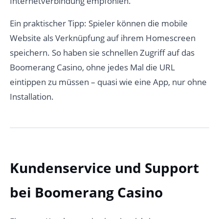
Internetverbindung empfohlen.
Ein praktischer Tipp: Spieler können die mobile
Website als Verknüpfung auf ihrem Homescreen
speichern. So haben sie schnellen Zugriff auf das
Boomerang Casino, ohne jedes Mal die URL
eintippen zu müssen – quasi wie eine App, nur ohne
Installation.
Kundenservice und Support
bei Boomerang Casino