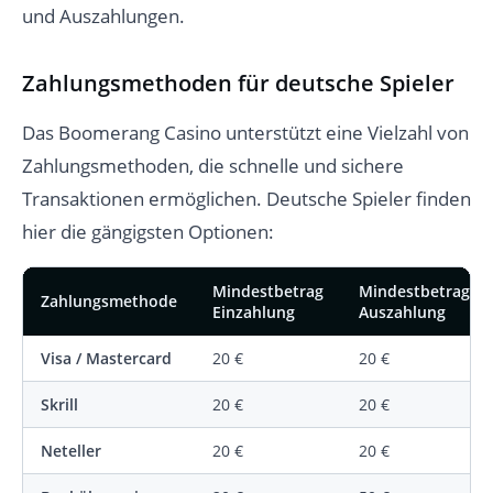
und Auszahlungen.
Zahlungsmethoden für deutsche Spieler
Das Boomerang Casino unterstützt eine Vielzahl von
Zahlungsmethoden, die schnelle und sichere
Transaktionen ermöglichen. Deutsche Spieler finden
hier die gängigsten Optionen:
Mindestbetrag
Mindestbetrag
Zahlungsmethode
Einzahlung
Auszahlung
Visa / Mastercard
20 €
20 €
Skrill
20 €
20 €
Neteller
20 €
20 €