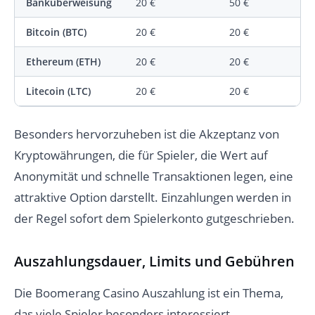
Banküberweisung
20 €
50 €
Bitcoin (BTC)
20 €
20 €
Ethereum (ETH)
20 €
20 €
Litecoin (LTC)
20 €
20 €
Besonders hervorzuheben ist die Akzeptanz von
Kryptowährungen, die für Spieler, die Wert auf
Anonymität und schnelle Transaktionen legen, eine
attraktive Option darstellt. Einzahlungen werden in
der Regel sofort dem Spielerkonto gutgeschrieben.
Auszahlungsdauer, Limits und Gebühren
Die Boomerang Casino Auszahlung ist ein Thema,
das viele Spieler besonders interessiert.