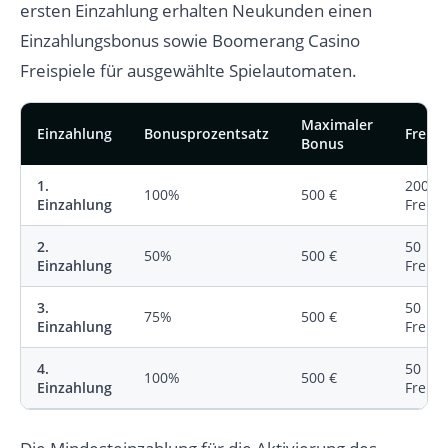
ersten Einzahlung erhalten Neukunden einen
Einzahlungsbonus sowie Boomerang Casino
Freispiele für ausgewählte Spielautomaten.
Maximaler
Einzahlung
Bonusprozentsatz
Freisp
Bonus
1.
200
100%
500 €
Einzahlung
Freisp
2.
50
50%
500 €
Einzahlung
Freisp
3.
50
75%
500 €
Einzahlung
Freisp
4.
50
100%
500 €
Einzahlung
Freisp