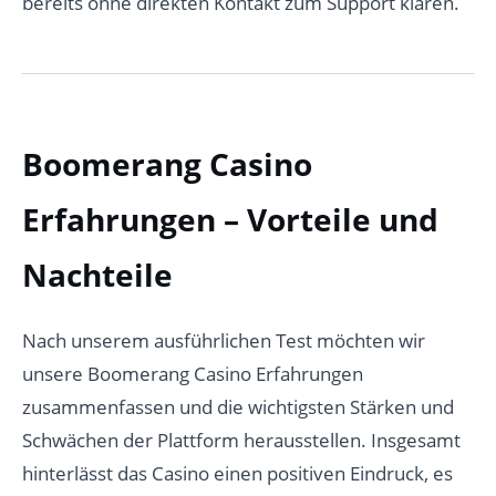
bereits ohne direkten Kontakt zum Support klären.
Boomerang Casino
Erfahrungen – Vorteile und
Nachteile
Nach unserem ausführlichen Test möchten wir
unsere Boomerang Casino Erfahrungen
zusammenfassen und die wichtigsten Stärken und
Schwächen der Plattform herausstellen. Insgesamt
hinterlässt das Casino einen positiven Eindruck, es