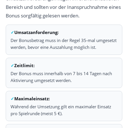
Bereich und sollten vor der Inanspruchnahme eines
Bonus sorgfältig gelesen werden.
Umsatzanforderung:
Der Bonusbetrag muss in der Regel 35-mal umgesetzt
werden, bevor eine Auszahlung möglich ist.
Zeitlimit:
Der Bonus muss innerhalb von 7 bis 14 Tagen nach
Aktivierung umgesetzt werden.
Maximaleinsatz:
Während der Umsetzung gilt ein maximaler Einsatz
pro Spielrunde (meist 5 €).