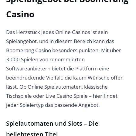
Casino
Das Herzstück jedes Online Casinos ist sein
Spielangebot, und in diesem Bereich kann das
Boomerang Casino besonders punkten. Mit über
3.000 Spielen von renommierten
Softwareanbietern bietet die Plattform eine
beeindruckende Vielfalt, die kaum Wünsche offen
lässt. Ob Online Spielautomaten, klassische
Tischspiele oder Live Casino Spiele – hier findet
jeder Spielertyp das passende Angebot.
Spielautomaten und Slots – Die
beliebtesten Titel