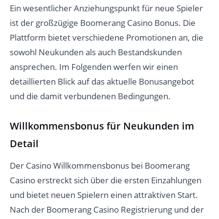
Ein wesentlicher Anziehungspunkt für neue Spieler
ist der großzügige Boomerang Casino Bonus. Die
Plattform bietet verschiedene Promotionen an, die
sowohl Neukunden als auch Bestandskunden
ansprechen. Im Folgenden werfen wir einen
detaillierten Blick auf das aktuelle Bonusangebot
und die damit verbundenen Bedingungen.
Willkommensbonus für Neukunden im
Detail
Der Casino Willkommensbonus bei Boomerang
Casino erstreckt sich über die ersten Einzahlungen
und bietet neuen Spielern einen attraktiven Start.
Nach der Boomerang Casino Registrierung und der