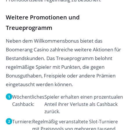
Weitere Promotionen und
Treueprogramm
Neben dem Willkommensbonus bietet das
Boomerang Casino zahlreiche weitere Aktionen für
Bestandskunden. Das Treueprogramm belohnt
regelmäßige Spieler mit Punkten, die gegen
Bonusguthaben, Freispiele oder andere Prämien
eingetauscht werden können.
Wöchentliches
Spieler erhalten einen prozentualen
Cashback:
Anteil ihrer Verluste als Cashback
zurück.
Turniere:
Regelmäßig veranstaltete Slot-Turniere
mit Preispools von mehreren tausend