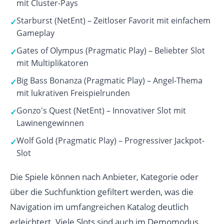
mit Cluster-Pays
Starburst (NetEnt) – Zeitloser Favorit mit einfachem
Gameplay
Gates of Olympus (Pragmatic Play) – Beliebter Slot
mit Multiplikatoren
Big Bass Bonanza (Pragmatic Play) – Angel-Thema
mit lukrativen Freispielrunden
Gonzo's Quest (NetEnt) – Innovativer Slot mit
Lawinengewinnen
Wolf Gold (Pragmatic Play) – Progressiver Jackpot-
Slot
Die Spiele können nach Anbieter, Kategorie oder
über die Suchfunktion gefiltert werden, was die
Navigation im umfangreichen Katalog deutlich
erleichtert. Viele Slots sind auch im Demomodus