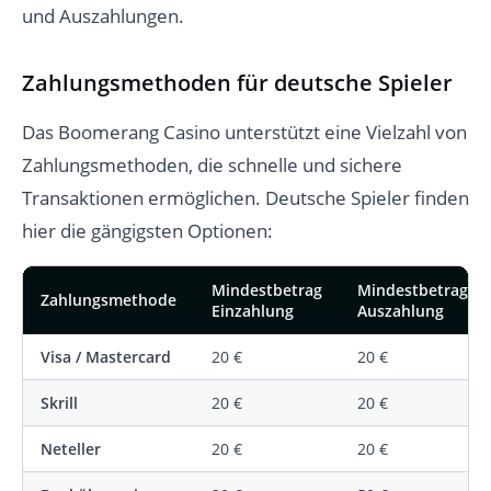
und Auszahlungen.
Zahlungsmethoden für deutsche Spieler
Das Boomerang Casino unterstützt eine Vielzahl von
Zahlungsmethoden, die schnelle und sichere
Transaktionen ermöglichen. Deutsche Spieler finden
hier die gängigsten Optionen:
Mindestbetrag
Mindestbetrag
Zahlungsmethode
Einzahlung
Auszahlung
Visa / Mastercard
20 €
20 €
Skrill
20 €
20 €
Neteller
20 €
20 €