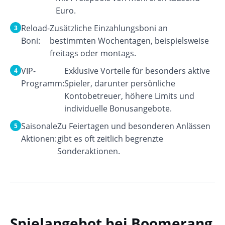
Euro.
Reload-
Zusätzliche Einzahlungsboni an
Boni:
bestimmten Wochentagen, beispielsweise
freitags oder montags.
VIP-
Exklusive Vorteile für besonders aktive
Programm:
Spieler, darunter persönliche
Kontobetreuer, höhere Limits und
individuelle Bonusangebote.
Saisonale
Zu Feiertagen und besonderen Anlässen
Aktionen:
gibt es oft zeitlich begrenzte
Sonderaktionen.
Spielangebot bei Boomerang