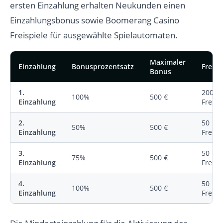
ersten Einzahlung erhalten Neukunden einen
Einzahlungsbonus sowie Boomerang Casino
Freispiele für ausgewählte Spielautomaten.
Maximaler
Einzahlung
Bonusprozentsatz
Freisp
Bonus
1.
200
100%
500 €
Einzahlung
Freisp
2.
50
50%
500 €
Einzahlung
Freisp
3.
50
75%
500 €
Einzahlung
Freisp
4.
50
100%
500 €
Einzahlung
Freisp