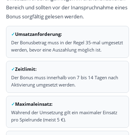
Bereich und sollten vor der Inanspruchnahme eines
Bonus sorgfältig gelesen werden.
Umsatzanforderung:
Der Bonusbetrag muss in der Regel 35-mal umgesetzt
werden, bevor eine Auszahlung möglich ist.
Zeitlimit:
Der Bonus muss innerhalb von 7 bis 14 Tagen nach
Aktivierung umgesetzt werden.
Maximaleinsatz:
Während der Umsetzung gilt ein maximaler Einsatz
pro Spielrunde (meist 5 €).