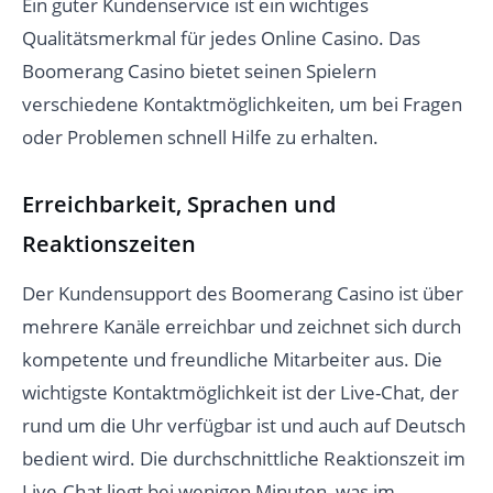
Ein guter Kundenservice ist ein wichtiges
Qualitätsmerkmal für jedes Online Casino. Das
Boomerang Casino bietet seinen Spielern
verschiedene Kontaktmöglichkeiten, um bei Fragen
oder Problemen schnell Hilfe zu erhalten.
Erreichbarkeit, Sprachen und
Reaktionszeiten
Der Kundensupport des Boomerang Casino ist über
mehrere Kanäle erreichbar und zeichnet sich durch
kompetente und freundliche Mitarbeiter aus. Die
wichtigste Kontaktmöglichkeit ist der Live-Chat, der
rund um die Uhr verfügbar ist und auch auf Deutsch
bedient wird. Die durchschnittliche Reaktionszeit im
Live-Chat liegt bei wenigen Minuten, was im