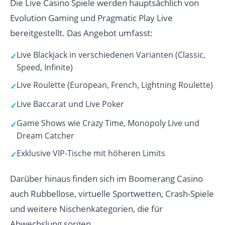
Die Live Casino Spiele werden hauptsächlich von
Evolution Gaming und Pragmatic Play Live
bereitgestellt. Das Angebot umfasst:
Live Blackjack in verschiedenen Varianten (Classic,
Speed, Infinite)
Live Roulette (European, French, Lightning Roulette)
Live Baccarat und Live Poker
Game Shows wie Crazy Time, Monopoly Live und
Dream Catcher
Exklusive VIP-Tische mit höheren Limits
Darüber hinaus finden sich im Boomerang Casino
auch Rubbellose, virtuelle Sportwetten, Crash-Spiele
und weitere Nischenkategorien, die für
Abwechslung sorgen.