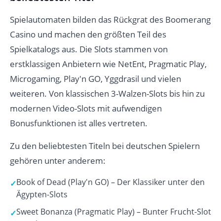
Spielautomaten bilden das Rückgrat des Boomerang
Casino und machen den größten Teil des
Spielkatalogs aus. Die Slots stammen von
erstklassigen Anbietern wie NetEnt, Pragmatic Play,
Microgaming, Play'n GO, Yggdrasil und vielen
weiteren. Von klassischen 3-Walzen-Slots bis hin zu
modernen Video-Slots mit aufwendigen
Bonusfunktionen ist alles vertreten.
Zu den beliebtesten Titeln bei deutschen Spielern
gehören unter anderem:
Book of Dead (Play'n GO) – Der Klassiker unter den
Ägypten-Slots
Sweet Bonanza (Pragmatic Play) – Bunter Frucht-Slot