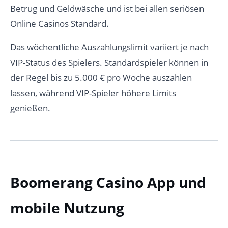
Betrug und Geldwäsche und ist bei allen seriösen
Online Casinos Standard.
Das wöchentliche Auszahlungslimit variiert je nach
VIP-Status des Spielers. Standardspieler können in
der Regel bis zu 5.000 € pro Woche auszahlen
lassen, während VIP-Spieler höhere Limits
genießen.
Boomerang Casino App und
mobile Nutzung