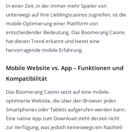
In einer Zeit, in der immer mehr Spieler von
unterwegs auf ihre Lieblingscasinos zugreifen, ist die
mobile Optimierung einer Plattform von
entscheidender Bedeutung. Das Boomerang Casino
hat diesen Trend erkannt und bietet eine
hervorragende mobile Erfahrung.
Mobile Website vs. App – Funktionen und
Kompatibilität
Das Boomerang Casino setzt auf eine mobile-
optimierte Website, die über den Browser jedes
Smartphones oder Tablets aufgerufen werden kann.
Eine native App zum Download steht derzeit nicht
zur Verfügung, was jedoch keineswegs ein Nachteil