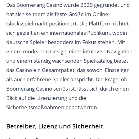
Das Boomerang Casino wurde 2020 gegründet und
hat sich seitdem als feste Größe im Online-
Glücksspielmarkt positioniert. Die Plattform richtet
sich gezielt an ein internationales Publikum, wobei
deutsche Spieler besonders im Fokus stehen. Mit
einem modernen Design, einer intuitiven Navigation
und einem ständig wachsenden Spielkatalog bietet
das Casino ein Gesamtpaket, das sowohl Einsteiger
als auch erfahrene Spieler anspricht. Die Frage, ob
Boomerang Casino seriös ist, lässt sich durch einen
Blick auf die Lizenzierung und die
Sicherheitsmaßnahmen beantworten.
Betreiber, Lizenz und Sicherheit