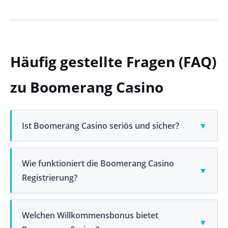
Häufig gestellte Fragen (FAQ)
zu Boomerang Casino
Ist Boomerang Casino seriös und sicher?
▼
Wie funktioniert die Boomerang Casino
▼
Registrierung?
Welchen Willkommensbonus bietet
▼