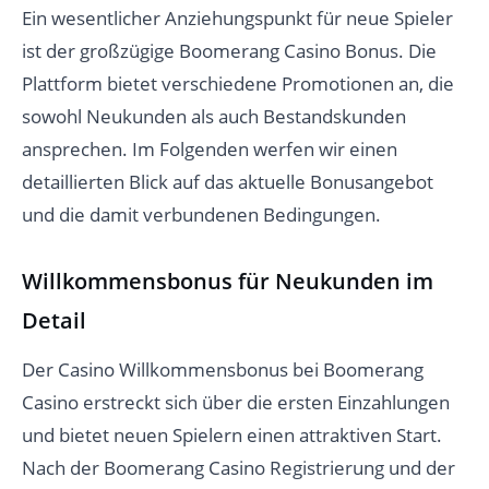
Ein wesentlicher Anziehungspunkt für neue Spieler
ist der großzügige Boomerang Casino Bonus. Die
Plattform bietet verschiedene Promotionen an, die
sowohl Neukunden als auch Bestandskunden
ansprechen. Im Folgenden werfen wir einen
detaillierten Blick auf das aktuelle Bonusangebot
und die damit verbundenen Bedingungen.
Willkommensbonus für Neukunden im
Detail
Der Casino Willkommensbonus bei Boomerang
Casino erstreckt sich über die ersten Einzahlungen
und bietet neuen Spielern einen attraktiven Start.
Nach der Boomerang Casino Registrierung und der